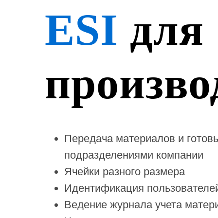
ESI
для
произво
Передача материалов и готов
подразделениями компании
Ячейки разного размера
Идентификация пользователей
Ведение журнала учета матер