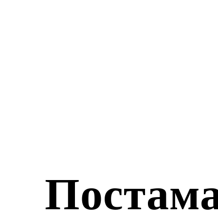
Постам