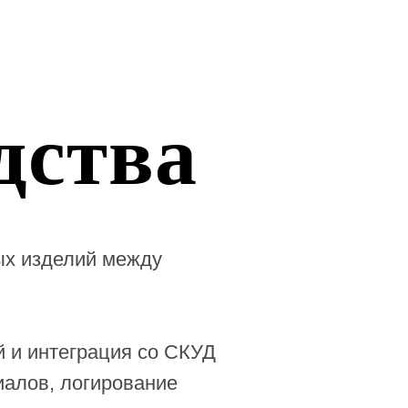
дства
ых изделий между
 и интеграция со СКУД
иалов, логирование