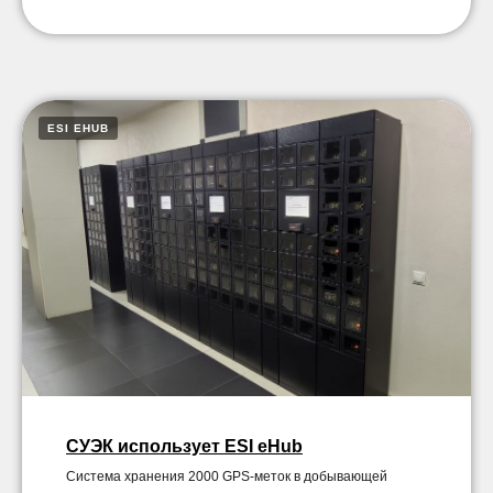
ESI EHUB
СУЭК использует ESI eHub
Система хранения 2000 GPS-меток в добывающей