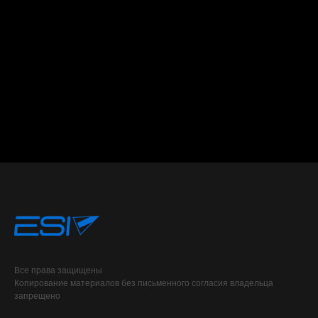
Все права защищены
Копирование материалов без письменного согласия владельца
запрещено