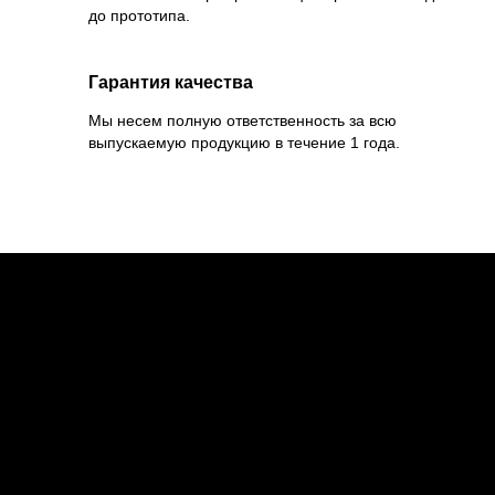
до прототипа.
Гарантия качества
Мы несем полную ответственность за всю
выпускаемую продукцию в течение 1 года.