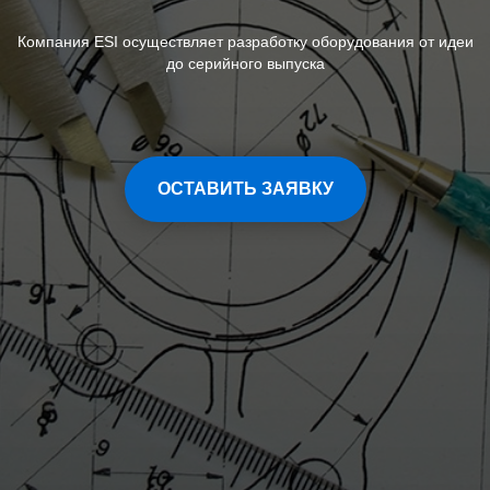
Компания ESI осуществляет разработку оборудования от идеи
до серийного выпуска
ОСТАВИТЬ ЗАЯВКУ