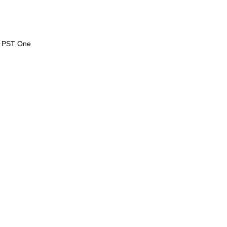
I PST One