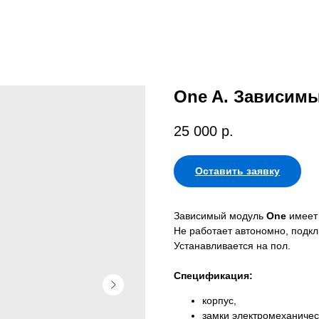
One A. Зависим
25 000
р.
Оставить заявку
Зависимый модуль
One
имеет 
Не работает автономно, подк
Устанавливается на пол.
Спецификация:
корпус,
замки электромеханичес