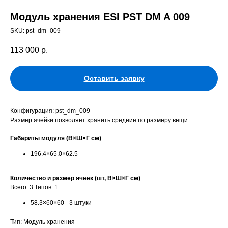
Модуль хранения ESI PST DM A 009
SKU:
pst_dm_009
113 000
р.
Оставить заявку
Конфигурация: pst_dm_009
Размер ячейки позволяет хранить средние по размеру вещи.
Габариты модуля (В×Ш×Г см)
196.4×65.0×62.5
Количество и размер ячеек (шт, В×Ш×Г см)
Всего: 3 Типов: 1
58.3×60×60 - 3 штуки
Тип: Модуль хранения